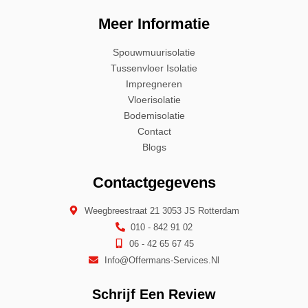
Meer Informatie
Spouwmuurisolatie
Tussenvloer Isolatie
Impregneren
Vloerisolatie
Bodemisolatie
Contact
Blogs
Contactgegevens
Weegbreestraat 21 3053 JS Rotterdam
010 - 842 91 02
06 - 42 65 67 45
Info@offermans-Services.nl
Schrijf Een Review