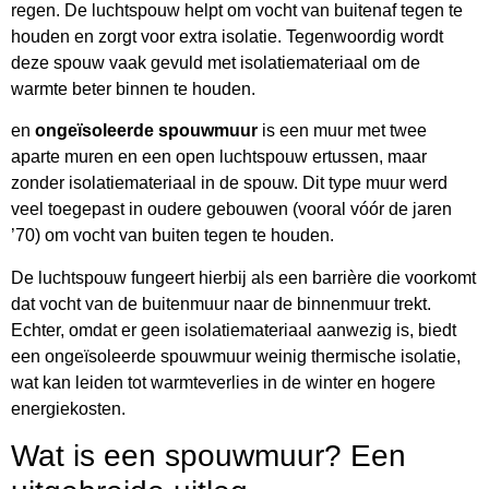
regen. De luchtspouw helpt om vocht van buitenaf tegen te
houden en zorgt voor extra isolatie. Tegenwoordig wordt
deze spouw vaak gevuld met isolatiemateriaal om de
warmte beter binnen te houden.
en
ongeïsoleerde spouwmuur
is een muur met twee
aparte muren en een open luchtspouw ertussen, maar
zonder isolatiemateriaal in de spouw. Dit type muur werd
veel toegepast in oudere gebouwen (vooral vóór de jaren
’70) om vocht van buiten tegen te houden.
De luchtspouw fungeert hierbij als een barrière die voorkomt
dat vocht van de buitenmuur naar de binnenmuur trekt.
Echter, omdat er geen isolatiemateriaal aanwezig is, biedt
een ongeïsoleerde spouwmuur weinig thermische isolatie,
wat kan leiden tot warmteverlies in de winter en hogere
energiekosten.
Wat is een spouwmuur? Een