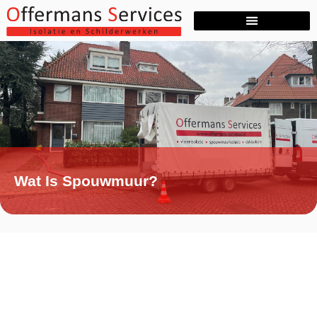
Wat Is Spouwmuur?