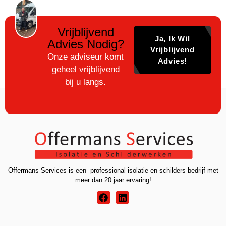
Vrijblijvend
Ja, Ik Wil
Advies Nodig?
Vrijblijvend
Onze adviseur komt
Advies!
geheel vrijblijvend
bij u langs.
Offermans Services is een professional isolatie en schilders bedrijf met
meer dan 20 jaar ervaring!