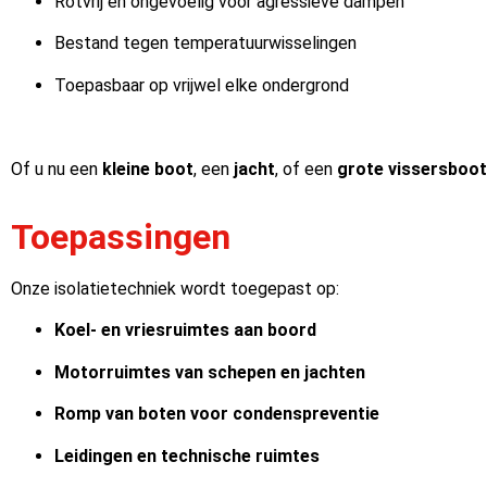
Rotvrij en ongevoelig voor agressieve dampen
Bestand tegen temperatuurwisselingen
Toepasbaar op vrijwel elke ondergrond
Of u nu een
kleine boot
, een
jacht
, of een
grote vissersboot
Toepassingen
Onze isolatietechniek wordt toegepast op:
Koel- en vriesruimtes aan boord
Motorruimtes van schepen en jachten
Romp van boten voor condenspreventie
Leidingen en technische ruimtes