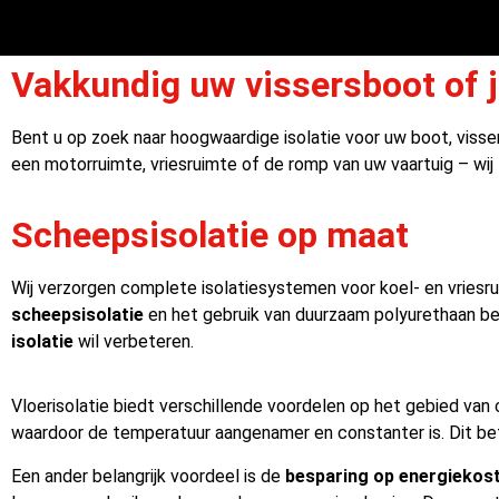
Vakkundig uw vissersboot of 
Bent u op zoek naar hoogwaardige isolatie voor uw boot, visse
een motorruimte, vriesruimte of de romp van uw vaartuig – wij 
Scheepsisolatie op maat
Wij verzorgen complete isolatiesystemen voor koel- en vriesru
scheepsisolatie
en het gebruik van duurzaam polyurethaan ben
isolatie
wil verbeteren.
Vloerisolatie biedt verschillende voordelen op het gebied van
waardoor de temperatuur aangenamer en constanter is. Dit bete
Een ander belangrijk voordeel is de
besparing op energiekos