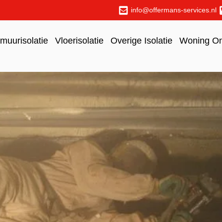
info@offermans-services.nl
uurisolatie
Vloerisolatie
Overige Isolatie
Woning O