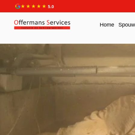
5.0
Home
Spouwm