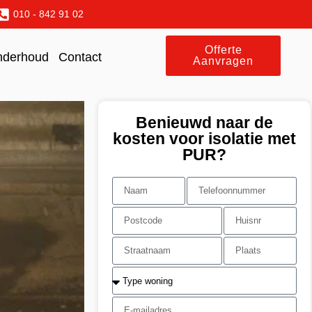
010 - 842 91 02
Offerte
nderhoud
Contact
Aanvragen
Benieuwd naar de
kosten voor isolatie met
PUR?