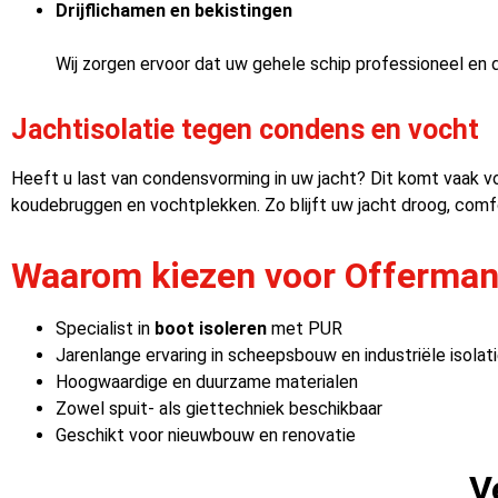
Drijflichamen en bekistingen
Wij zorgen ervoor dat uw gehele schip professioneel en
Jachtisolatie tegen condens en vocht
Heeft u last van condensvorming in uw jacht? Dit komt vaak v
koudebruggen en vochtplekken. Zo blijft uw jacht droog, co
Waarom kiezen voor Offerman
Specialist in
boot isoleren
met PUR
Jarenlange ervaring in scheepsbouw en industriële isolat
Hoogwaardige en duurzame materialen
Zowel spuit- als giettechniek beschikbaar
Geschikt voor nieuwbouw en renovatie
V