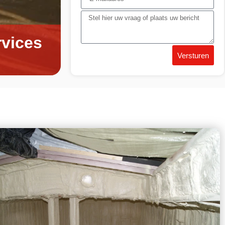
rvices
Versturen