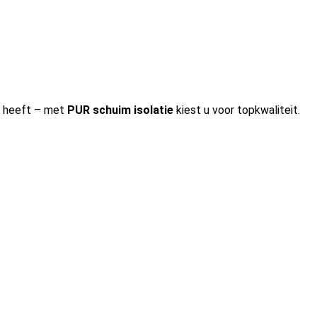
heeft – met
PUR schuim isolatie
kiest u voor topkwaliteit.