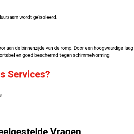
 duurzaam wordt geïsoleerd.
oor aan de binnenzijde van de romp. Door een hoogwaardige laa
mfortabel en goed beschermd tegen schimmelvorming.
s Services?
ie
eelgestelde Vragen