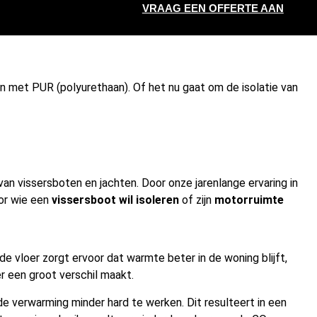
VRAAG EEN OFFERTE AAN
en met PUR (polyurethaan). Of het nu gaat om de isolatie van
an vissersboten en jachten. Door onze jarenlange ervaring in
oor wie een
vissersboot wil isoleren
of zijn
motorruimte
e vloer zorgt ervoor dat warmte beter in de woning blijft,
r een groot verschil maakt.
de verwarming minder hard te werken. Dit resulteert in een