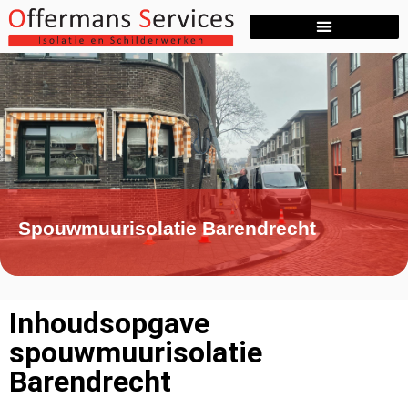
Spouwmuurisolatie Barendrecht
Inhoudsopgave
spouwmuurisolatie
Barendrecht