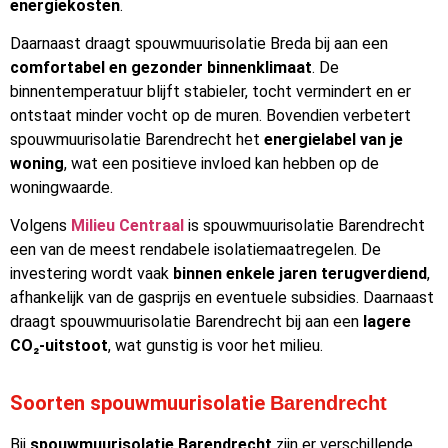
energiekosten
.
Daarnaast draagt spouwmuurisolatie Breda bij aan een
comfortabel en gezonder binnenklimaat
. De
binnentemperatuur blijft stabieler, tocht vermindert en er
ontstaat minder vocht op de muren. Bovendien verbetert
spouwmuurisolatie Barendrecht het
energielabel van je
woning
, wat een positieve invloed kan hebben op de
woningwaarde.
Volgens
Milieu Centraal
is spouwmuurisolatie Barendrecht
een van de meest rendabele isolatiemaatregelen. De
investering wordt vaak
binnen enkele jaren terugverdiend
,
afhankelijk van de gasprijs en eventuele subsidies. Daarnaast
draagt spouwmuurisolatie Barendrecht bij aan een
lagere
CO₂-uitstoot
, wat gunstig is voor het milieu.
Soorten spouwmuurisolatie
Barendrecht
Bij
spouwmuurisolatie Barendrecht
zijn er verschillende