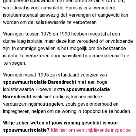
geïsoleerde spouwmuur met een breedte van 4 tot 6 cm,
wat ideaal is voor na-isolatie. Soms is er al verouderd
isolatiemateriaal aanwezig dat vervangen of aangevuld kan
worden om de isolatiewaarde te verbeteren.
Woningen tussen 1975 en 1990 hebben meestal al een
dunne laag isolatie, maar deze kan verouderd of onvoldoende
zijn. In sommige gevallen is het mogelijk om de bestaande
isolatie te verbeteren door aanvullend isolatiemateriaal toe
te voegen.
Woningen vanaf 1995 zijn standaard voorzien van
spouwmuurisolatie Barendrecht
met een hoge
isolatiewaarde. Hoewel extra
spouwmuurisolatie
Barendrecht
vaak niet nodig is, kunnen andere
verduurzamingsmaatregelen, zoals gevelonderhoud en
impregneren, helpen om de woning in topconditie te houden.
Wil je zeker weten of jouw woning geschikt is voor
spouwmuurisolatie?
Klik hier om een vrijblijvende inspectie