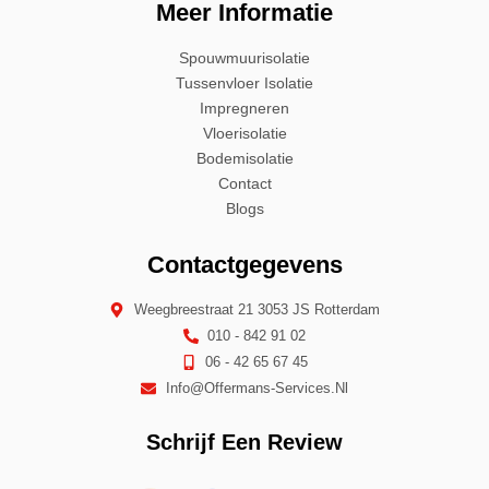
Meer Informatie
Spouwmuurisolatie
Tussenvloer Isolatie
Impregneren
Vloerisolatie
Bodemisolatie
Contact
Blogs
Contactgegevens
Weegbreestraat 21 3053 JS Rotterdam
010 - 842 91 02
06 - 42 65 67 45
Info@offermans-Services.nl
Schrijf Een Review