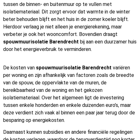
tussen de binnen- en buitenmuur op te vullen met
isolatiemateriaal. Dit zorgt ervoor dat warmte in de winter
beter behouden blijft en het huis in de zomer koeler blijft.
Hierdoor verlaag je niet alleen je energierekening, maar
verbeter je ook het wooncomfort. Bovendien draagt
spouwmuurisolatie Barendrecht
bij aan een duurzamer huis
door het energieverbruik te verminderen.
De kosten van
spouwmuurisolatie Barendrecht
variëren
per woning en zijn afhankelijk van factoren zoals de breedte
van de spouw, de oppervlakte van de muren, de
bereikbaarheid van de woning en het gekozen
isolatiemateriaal. Over het algemeen ligt de investering
tussen enkele honderden en enkele duizenden euro’s, maar
deze verdient zich vaak al binnen een paar jaar terug door de
besparing op energiekosten.
Daarnaast kunnen subsidies en andere financiële regelingen
de kosten verlagen, waardoor de terugverdientijd nog korter