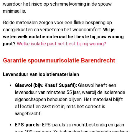
waardoor het risico op schimmelvorming in de spouw
minimaal is.
Beide materialen zorgen voor een flinke besparing op
energiekosten en verbeteren het wooncomfort.
Wil je
weten welk isolatiemateriaal het beste bij jouw woning
past?
Welke isolatie past het best bij mij woning?
Garantie spouwmuurisolatie
Barendrecht
Levensduur van isolatiematerialen
Glaswol (bijv. Knauf Supafil):
Glaswol heeft een
levensduur van minstens 55 jaar, waarbij de isolerende
eigenschappen behouden blijven. Het materiaal blijft
effectief en zakt niet in, mits het correct is
aangebracht.
EPS-parels:
EPS-parels zijn vochtbestendig en gaan
ruim 100 jaar mee. Ze behouden hun isolerende werking