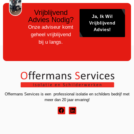
Vrijblijvend
Ja, Ik Wil
Advies Nodig?
Vrijblijvend
Onze adviseur komt
Advies!
geheel vrijblijvend
bij u langs.
Offermans Services is een professional isolatie en schilders bedrijf met
meer dan 20 jaar ervaring!