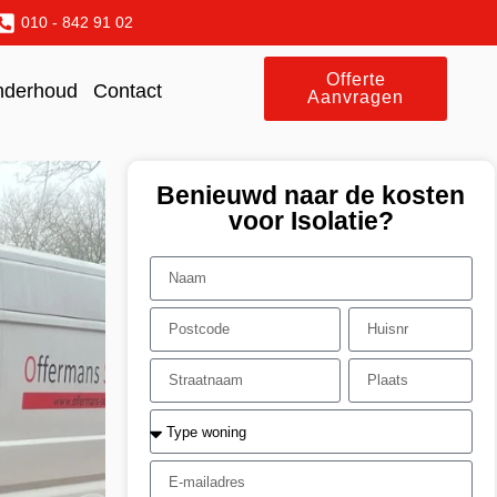
010 - 842 91 02
Offerte
nderhoud
Contact
Aanvragen
Benieuwd naar de kosten
voor Isolatie?