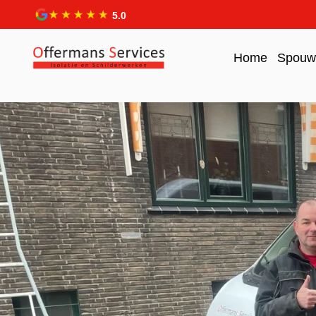
5.0
Home
Spouwm